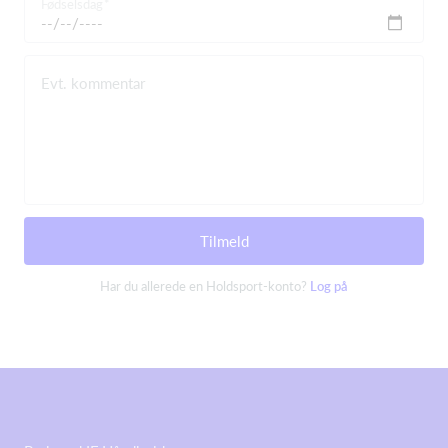
Fødselsdag
Evt. kommentar
Tilmeld
Har du allerede en Holdsport-konto?
Log på