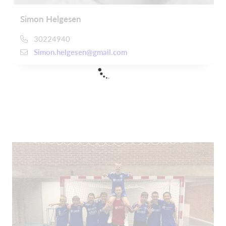
Simon Helgesen
30224940
Simon.helgesen@gmail.com