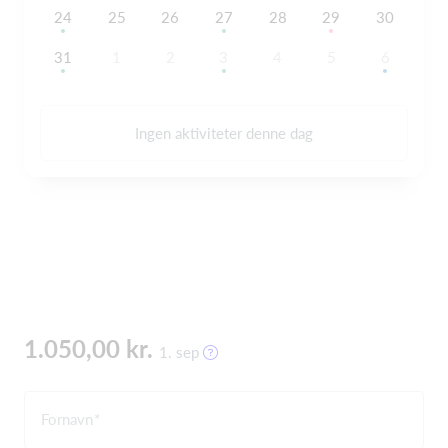
24
25
26
27
28
29
30
31
1
2
3
4
5
6
Ingen aktiviteter denne dag
1.050,00 kr.
1. sep
Fornavn