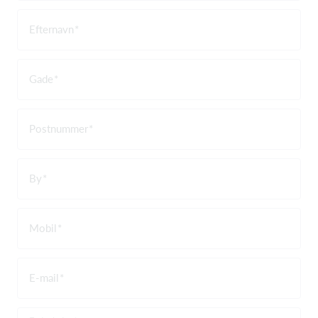
Efternavn
Gade
Postnummer
By
Mobil
E-mail