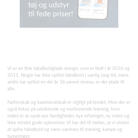
Vi er en flok håndboldglade drenge, som er født i år 2010 og
2011. Nogle har ikke spillet håndbold i særlig lang tid, mens
andre har spillet en del år. Så uanset niveau, er der plads til
alle.
Fællesskab og kammeratskab er vigtigt på holdet. Men der er
også fokus på udviklende og motiverende træning, hvor
målet er at opnå nye færdigheder, nye erfaringer, ny viden og
ikke mindst gode oplevelser. Vi har det til fælles, at vi elsker
at spille håndbold og være sammen til træning, kampe og
turneringer.