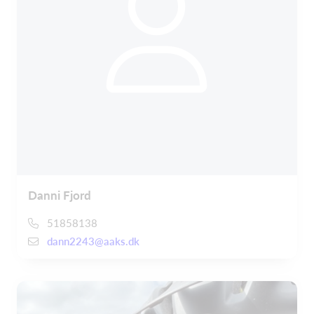
Danni Fjord
51858138
dann2243@aaks.dk