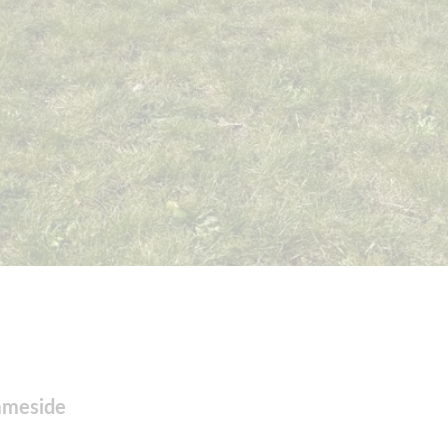
mmeside