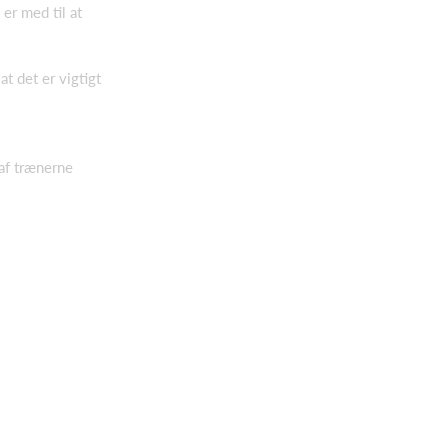
 er med til at
t det er vigtigt
 af trænerne