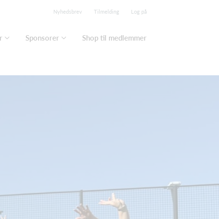
Nyhedsbrev
Tilmelding
Log på
r
Sponsorer
Shop til medlemmer