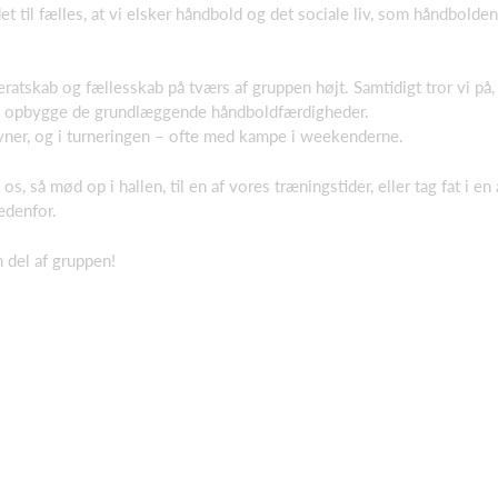
et til fælles, at vi elsker håndbold og det sociale liv, som håndbolden
skab og fællesskab på tværs af gruppen højt. Samtidigt tror vi på, a
 at opbygge de grundlæggende håndboldfærdigheder.
tævner, og i turneringen – ofte med kampe i weekenderne.
, så mød op i hallen, til en af vores træningstider, eller tag fat i en
edenfor.
n del af gruppen!