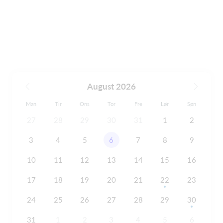
August 2026
Man
Tir
Ons
Tor
Fre
Lør
Søn
27
28
29
30
31
1
2
3
4
5
6
7
8
9
10
11
12
13
14
15
16
17
18
19
20
21
22
23
24
25
26
27
28
29
30
31
1
2
3
4
5
6