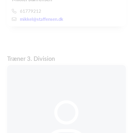
61779212
mikkel@staffensen.dk
Træner 3. Division