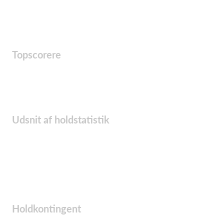
Topscorere
Udsnit af holdstatistik
Holdkontingent