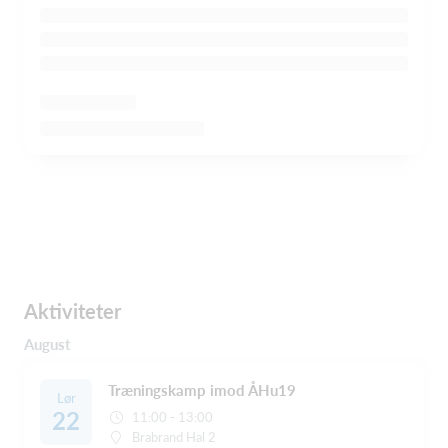
Aktiviteter
August
Træningskamp imod ÅHu19
Lør
22
11:00 - 13:00
Brabrand Hal 2